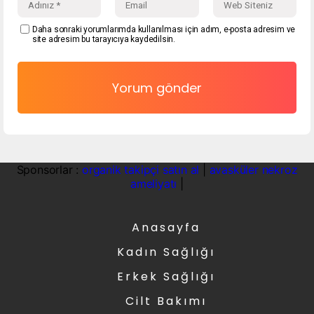
Daha sonraki yorumlarımda kullanılması için adım, e-posta adresim ve
site adresim bu tarayıcıya kaydedilsin.
Sponsorlar :
organik takipçi satın al
|
avasküler nekroz
ameliyatı
|
Anasayfa
Kadın Sağlığı
Erkek Sağlığı
Cilt Bakımı