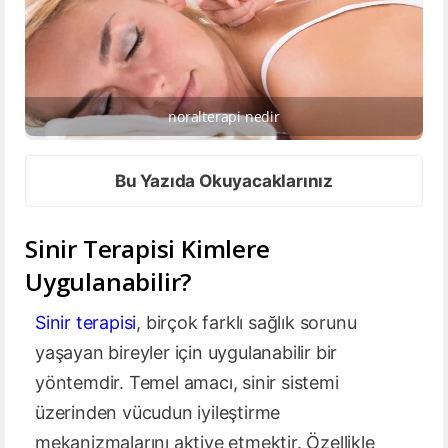
noralterapi nedir
Bu Yazıda Okuyacaklarınız
Sinir Terapisi Kimlere
Uygulanabilir?
Sinir terapisi
, birçok farklı sağlık sorunu
yaşayan bireyler için uygulanabilir bir
yöntemdir. Temel amacı, sinir sistemi
üzerinden vücudun iyileştirme
mekanizmalarını aktive etmektir. Özellikle