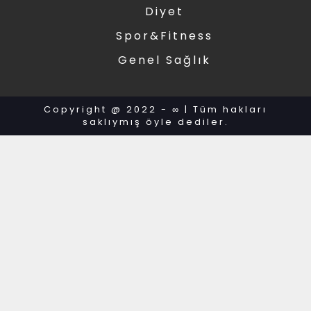
Diyet
Spor&Fitness
Genel Sağlık
Copyright @ 2022 - ∞ | Tüm hakları
saklıymış öyle dediler.