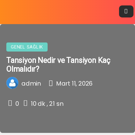
GENEL SAĞLIK
Tansiyon Nedir ve Tansiyon Kaç
Olmalıdır?
admin
Mart 11, 2026
0
10 dk , 21 sn