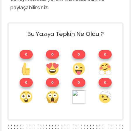
paylaşabilirsiniz.
Bu Yazıya Tepkin Ne Oldu ?
0
0
0
0
0
0
0
0