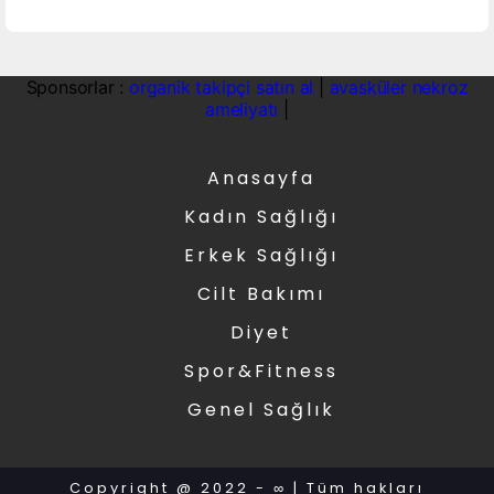
Sponsorlar :
organik takipçi satın al
|
avasküler nekroz
ameliyatı
|
Anasayfa
Kadın Sağlığı
Erkek Sağlığı
Cilt Bakımı
Diyet
Spor&Fitness
Genel Sağlık
Copyright @ 2022 - ∞ | Tüm hakları