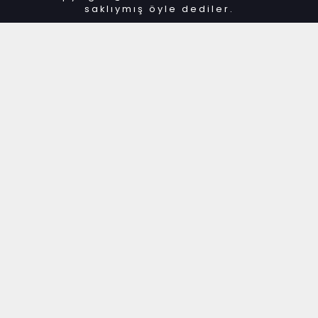
saklıymış öyle dediler.