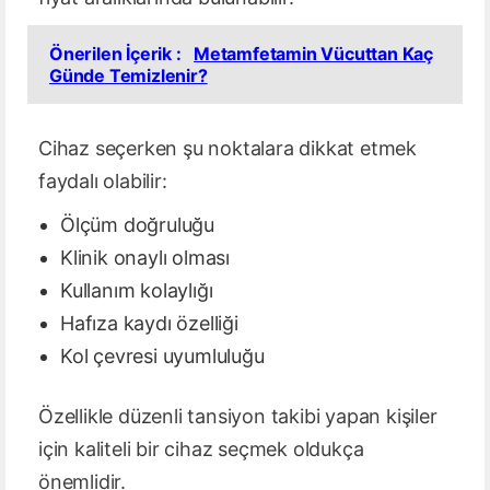
Önerilen İçerik :
Metamfetamin Vücuttan Kaç
Günde Temizlenir?
Cihaz seçerken şu noktalara dikkat etmek
faydalı olabilir:
Ölçüm doğruluğu
Klinik onaylı olması
Kullanım kolaylığı
Hafıza kaydı özelliği
Kol çevresi uyumluluğu
Özellikle düzenli tansiyon takibi yapan kişiler
için kaliteli bir cihaz seçmek oldukça
önemlidir.