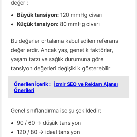
değeri:
Büyük tansiyon:
120 mmHg civarı
Küçük tansiyon:
80 mmHg civarı
Bu değerler ortalama kabul edilen referans
değerlerdir. Ancak yaş, genetik faktörler,
yaşam tarzı ve sağlık durumuna göre
tansiyon değerleri değişiklik gösterebilir.
Önerilen İçerik :
İzmir SEO ve Reklam Ajansı
Önerileri
Genel sınıflandırma ise şu şekildedir:
90 / 60 → düşük tansiyon
120 / 80 → ideal tansiyon