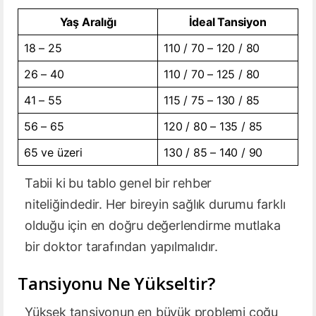
Yaş Aralığı
İdeal Tansiyon
18 – 25
110 / 70 – 120 / 80
26 – 40
110 / 70 – 125 / 80
41 – 55
115 / 75 – 130 / 85
56 – 65
120 / 80 – 135 / 85
65 ve üzeri
130 / 85 – 140 / 90
Tabii ki bu tablo genel bir rehber
niteliğindedir. Her bireyin sağlık durumu farklı
olduğu için en doğru değerlendirme mutlaka
bir doktor tarafından yapılmalıdır.
Tansiyonu Ne Yükseltir?
Yüksek tansiyonun en büyük problemi çoğu