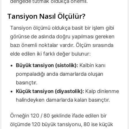
dengede tutmak oldukça önemli.
Tansiyon Nasıl Ölçülür?
Tansiyon ölçümü oldukça basit bir işlem gibi
görünse de aslında doğru yapılması gereken
bazı önemli noktalar vardır. Ölçüm sırasında
elde edilen iki farklı değer bulunur:
Büyük tansiyon (sistolik):
Kalbin kanı
pompaladığı anda damarlarda oluşan
basınçtır.
Küçük tansiyon (diyastolik):
Kalp dinlenme
halindeyken damarlarda kalan basınçtır.
Örneğin 120 / 80 şeklinde ifade edilen bir
ölçümde 120 büyük tansiyonu, 80 ise küçük