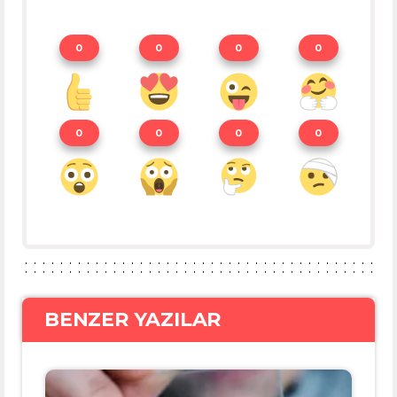
0
0
0
0
0
0
0
0
BENZER YAZILAR