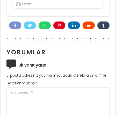
Editor
YORUMLAR
Bir yanıt yazın
E-posta adresiniz yayınlanmayacak.
Gerekli alanlar
*
ile
işaretlenmişlerdir