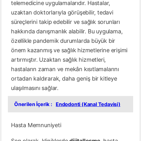
telemedicine uygulamalarıdır. Hastalar,
uzaktan doktorlarıyla görüşebilir, tedavi
süreçlerini takip edebilir ve sağlık sorunları
hakkında danışmanlık alabilir. Bu uygulama,
özellikle pandemik durumlarda büyük bir
önem kazanmış ve sağlık hizmetlerine erişimi
artırmıştır. Uzaktan sağlık hizmetleri,
hastaların zaman ve mekân kısıtlamalarını
ortadan kaldırarak, daha geniş bir kitleye
ulaşılmasını sağlar.
Önerilen İçerik :
Endodonti (Kanal Tedavisi)
Hasta Memnuniyeti
Son olarak, kliniklerde
dijitalleşme
, hasta