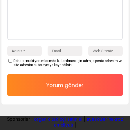
Daha sonraki yorumlarımda kullanılması için adım, e-posta adresim ve
site adresim bu tarayıcıya kaydedilsin.
Sponsorlar :
organik takipçi satın al
|
avasküler nekroz
ameliyatı
|