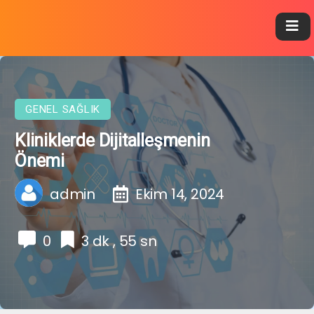
GENEL SAĞLIK
Kliniklerde Dijitalleşmenin
Önemi
admin
Ekim 14, 2024
0
3 dk , 55 sn