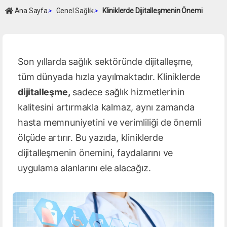
Ana Sayfa
>
Genel Sağlık
>
Kliniklerde Dijitalleşmenin Önemi
Son yıllarda sağlık sektöründe dijitalleşme,
tüm dünyada hızla yayılmaktadır. Kliniklerde
dijitalleşme,
sadece sağlık hizmetlerinin
kalitesini artırmakla kalmaz, aynı zamanda
hasta memnuniyetini ve verimliliği de önemli
ölçüde artırır. Bu yazıda, kliniklerde
dijitalleşmenin önemini, faydalarını ve
uygulama alanlarını ele alacağız.