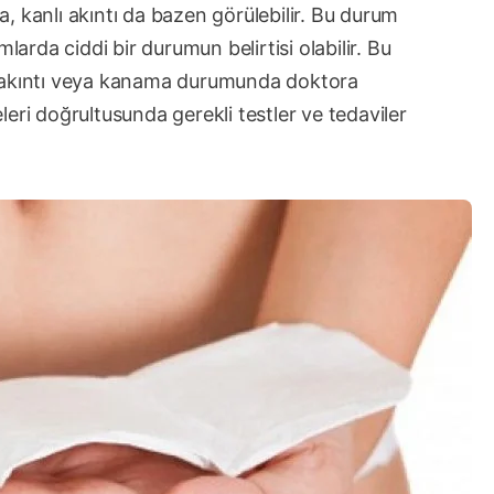
ra, kanlı akıntı da bazen görülebilir. Bu durum
larda ciddi bir durumun belirtisi olabilir. Bu
l akıntı veya kanama durumunda doktora
eri doğrultusunda gerekli testler ve tedaviler