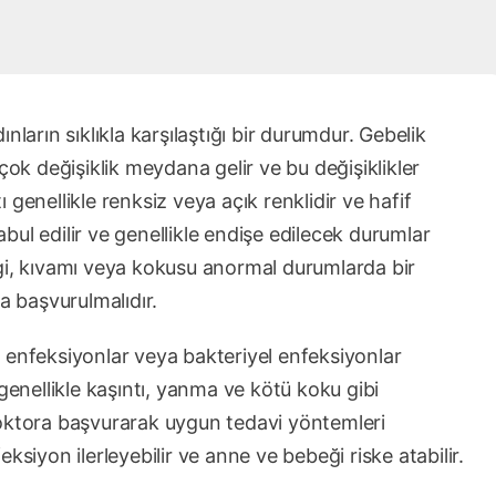
nların sıklıkla karşılaştığı bir durumdur. Gebelik
çok değişiklik meydana gelir ve bu değişiklikler
tı genellikle renksiz veya açık renklidir ve hafif
ul edilir ve genellikle endişe edilecek durumlar
gi, kıvamı veya kokusu anormal durumlarda bir
a başvurulmalıdır.
 enfeksiyonlar veya bakteriyel enfeksiyonlar
genellikle kaşıntı, yanma ve kötü koku gibi
, doktora başvurarak uygun tedavi yöntemleri
ksiyon ilerleyebilir ve anne ve bebeği riske atabilir.