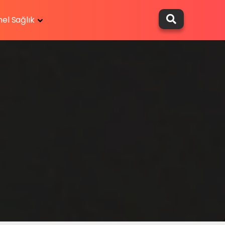
el Sağlık