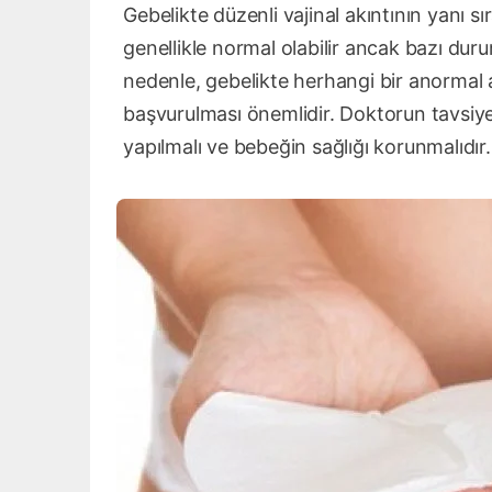
Gebelikte düzenli vajinal akıntının yanı sı
genellikle normal olabilir ancak bazı durum
nedenle, gebelikte herhangi bir anorma
başvurulması önemlidir. Doktorun tavsiyel
yapılmalı ve bebeğin sağlığı korunmalıdır.