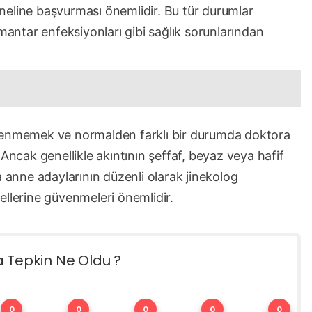
neline başvurması önemlidir. Bu tür durumlar
 mantar enfeksiyonları gibi sağlık sorunlarından
elenmemek ve normalden farklı bir durumda doktora
Ancak genellikle akıntının şeffaf, beyaz veya hafif
a anne adaylarının düzenli olarak jinekolog
ellerine güvenmeleri önemlidir.
a Tepkin Ne Oldu ?
0
0
0
0
0