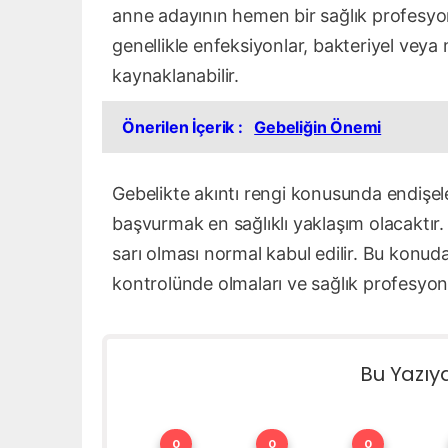
anne adayının hemen bir sağlık profesyo
genellikle enfeksiyonlar, bakteriyel veya
kaynaklanabilir.
Önerilen İçerik :
Gebeliğin Önemi
Gebelikte akıntı rengi konusunda endiş
başvurmak en sağlıklı yaklaşım olacaktır. 
sarı olması normal kabul edilir. Bu konud
kontrolünde olmaları ve sağlık profesyon
Bu Yazıy
0
0
0