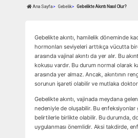
Ana Sayfa
>
Gebelik
>
Gebelikte Akıntı Nasıl Olur?
Gebelikte akıntı, hamilelik döneminde kadı
hormonları seviyeleri arttıkça vücutta bir
arasında vajinal akıntı da yer alır. Bu akın
kokusu vardır. Bu durum normal olarak kab
arasında yer almaz. Ancak, akıntının ren
sorunun işareti olabilir ve mutlaka doktor
Gebelikte akıntı, vajinada meydana gelen
nedeniyle de oluşabilir. Bu enfeksiyonlar 
belirtilerle birlikte olabilir. Bu durumda
uygulanması önemlidir. Aksi takdirde, enfe