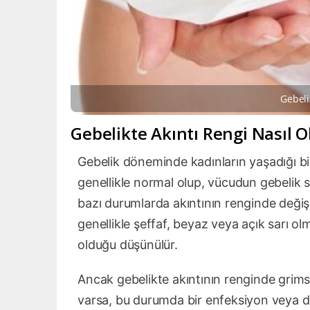
Gebeli
Gebelikte Akıntı Rengi Nasıl O
Gebelik döneminde kadınların yaşadığı birç
genellikle normal olup, vücudun gebelik 
bazı durumlarda akıntının renginde değişik
genellikle şeffaf, beyaz veya açık sarı ol
olduğu düşünülür.
Ancak gebelikte akıntının renginde grimsi
varsa, bu durumda bir enfeksiyon veya diğ