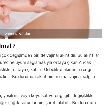
kte Akinti Nasil Olur
lmalı?
ok değişimden biri de vajinal akıntıdır. Bu akıntılar
sürecine uyum sağlamasıyla ortaya çıkar. Ancak
likler ortaya çıkabilir. Gebelikte akıntının rengi
malıdır. Bu durumda akıntının normal vajinal salgılar
, yeşilimsi veya koyu kahverengi gibi değişiklikler
er sağlık sorunlarının işareti olabilir. Bu durumda