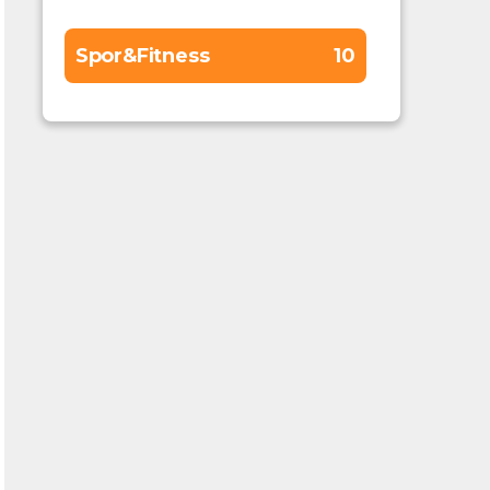
Spor&Fitness
10