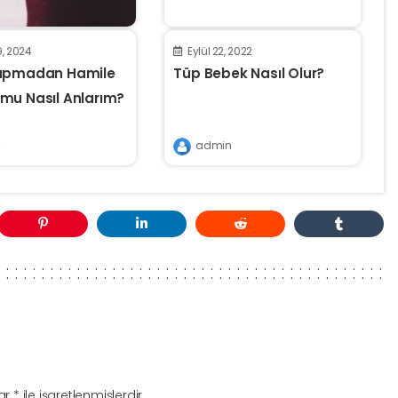
9, 2024
Eylül 22, 2022
apmadan Hamile
Tüp Bebek Nasıl Olur?
mu Nasıl Anlarım?
admin
lar
*
ile işaretlenmişlerdir