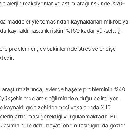
de alerjik reaksiyonlar ve astım atağı riskinde %20–
ıda maddeleriyle temasından kaynaklanan mikrobiyal
da kaynaklı hastalık riskini %15’e kadar yükselttiği
ere problemleri, ev sakinlerinde stres ve endişe
tedir.
en araştırmalarında, evlerde haşere probleminin %40
üyükşehirlerde artış eğiliminde olduğu belirtiliyor.
ere kaynaklı gıda zehirlenmesi vakalarında %10
lerin artırılması gerektiği vurgulanmaktadır. Bu
 yaklaşımının ne denli hayati önem taşıdığını da gözler