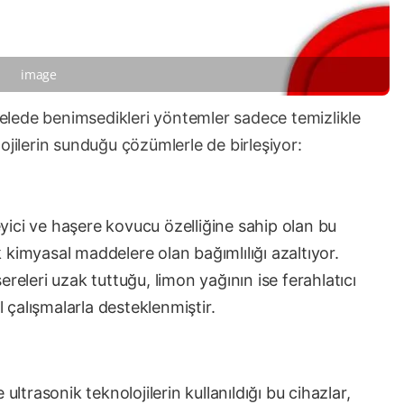
image
lede benimsedikleri yöntemler sadece temizlikle
ojilerin sunduğu çözümlerle de birleşiyor:
yici ve haşere kovucu özelliğine sahip olan bu
k kimyasal maddelere olan bağımlılığı azaltıyor.
eleri uzak tuttuğu, limon yağının ise ferahlatıcı
el çalışmalarla desteklenmiştir.
ultrasonik teknolojilerin kullanıldığı bu cihazlar,