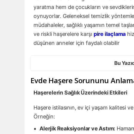
yaratma hem de çocukların ve sevdikleri
oynuyorlar. Geleneksel temizlik yönteml
müdahaleler, sağlıklı yaşamın temel taşlar
ve riskli haşerelere karşı
pire ilaçlama
hiz
düşünen anneler için faydalı olabilir
Bu Yazı
Evde Haşere Sorununu Anlam
Haşerelerin Sağlık Üzerindeki Etkileri
Haşere istilasının, ev içi yaşam kalitesi v
Örneğin:
Alerjik Reaksiyonlar ve Astım:
Hamam b