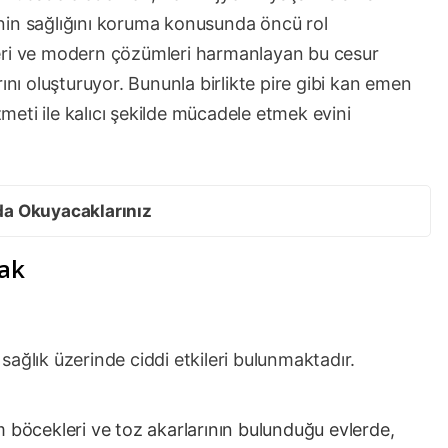
nin sağlığını koruma konusunda öncü rol
eri ve modern çözümleri harmanlayan bu cesur
ını oluşturuyor. Bununla birlikte pire gibi kan emen
meti ile kalıcı şekilde mücadele etmek evini
da Okuyacaklarınız
ak
e sağlık üzerinde ciddi etkileri bulunmaktadır.
öcekleri ve toz akarlarının bulunduğu evlerde,