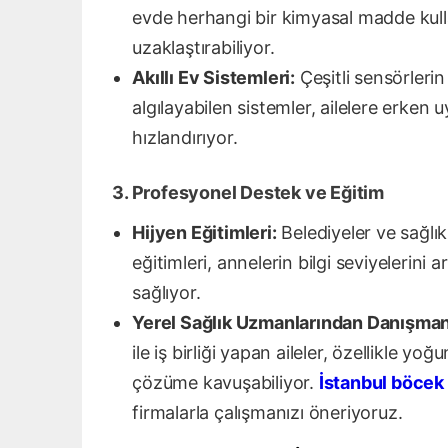
evde herhangi bir kimyasal madde kullan
uzaklaştırabiliyor.
Akıllı Ev Sistemleri:
Çeşitli sensörlerin
algılayabilen sistemler, ailelere erke
hızlandırıyor.
3. Profesyonel Destek ve Eğitim
Hijyen Eğitimleri:
Belediyeler ve sağlık
eğitimleri, annelerin bilgi seviyelerini
sağlıyor.
Yerel Sağlık Uzmanlarından Danışman
ile iş birliği yapan aileler, özellikle 
çözüme kavuşabiliyor.
İstanbul böcek
firmalarla çalışmanızı öneriyoruz.