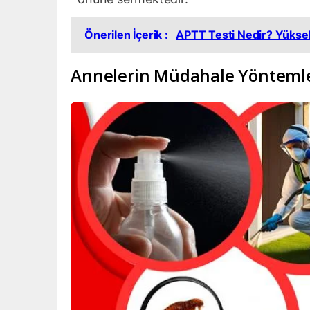
Önerilen İçerik :
APTT Testi Nedir? Yüksek
Annelerin Müdahale Yöntemleri