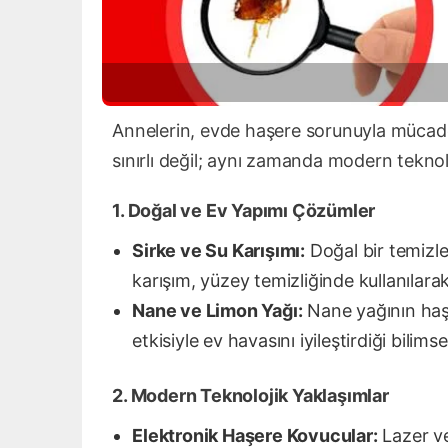
Annelerin, evde haşere sorunuyla mücade
sınırlı değil; aynı zamanda modern teknol
1. Doğal ve Ev Yapımı Çözümler
Sirke ve Su Karışımı:
Doğal bir temizle
karışım, yüzey temizliğinde kullanılara
Nane ve Limon Yağı:
Nane yağının haşer
etkisiyle ev havasını iyileştirdiği bilims
2. Modern Teknolojik Yaklaşımlar
Elektronik Haşere Kovucular:
Lazer ve 