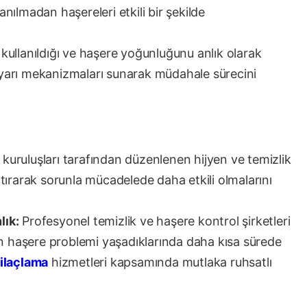
ılmadan haşereleri etkili bir şekilde
 kullanıldığı ve haşere yoğunluğunu anlık olarak
n uyarı mekanizmaları sunarak müdahale sürecini
 kuruluşları tarafından düzenlenen hijyen ve temizlik
 artırarak sorunla mücadelede daha etkili olmalarını
lık:
Profesyonel temizlik ve haşere kontrol şirketleri
yoğun haşere problemi yaşadıklarında daha kısa sürede
 ilaçlama
hizmetleri kapsamında mutlaka ruhsatlı