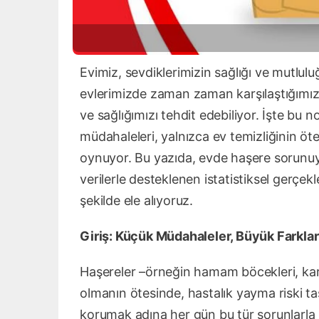
Evimiz, sevdiklerimizin sağlığı ve mutlulu
evlerimizde zaman zaman karşılaştığımız
ve sağlığımızı tehdit edebiliyor. İşte bu n
müdahaleleri, yalnızca ev temizliğinin öt
oynuyor. Bu yazıda, evde haşere sorunuyla
verilerle desteklenen istatistiksel gerçekl
şekilde ele alıyoruz.
Giriş: Küçük Müdahaleler, Büyük Farklar
Haşereler –örneğin hamam böcekleri, karas
olmanın ötesinde, hastalık yayma riski taş
korumak adına her gün bu tür sorunlarla