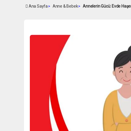
Ana Sayfa
>
Anne & Bebek
>
Annelerin Gücü: Evde Haşe