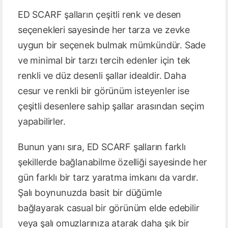
ED SCARF şalların çeşitli renk ve desen
seçenekleri sayesinde her tarza ve zevke
uygun bir seçenek bulmak mümkündür. Sade
ve minimal bir tarzı tercih edenler için tek
renkli ve düz desenli şallar idealdir. Daha
cesur ve renkli bir görünüm isteyenler ise
çeşitli desenlere sahip şallar arasından seçim
yapabilirler.
Bunun yanı sıra, ED SCARF şalların farklı
şekillerde bağlanabilme özelliği sayesinde her
gün farklı bir tarz yaratma imkanı da vardır.
Şalı boynunuzda basit bir düğümle
bağlayarak casual bir görünüm elde edebilir
veya şalı omuzlarınıza atarak daha şık bir