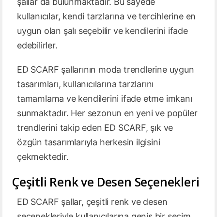
şallar da bulunmaktadır. Bu sayede
kullanıcılar, kendi tarzlarına ve tercihlerine en
uygun olan şalı seçebilir ve kendilerini ifade
edebilirler.
ED SCARF şallarının moda trendlerine uygun
tasarımları, kullanıcılarına tarzlarını
tamamlama ve kendilerini ifade etme imkanı
sunmaktadır. Her sezonun en yeni ve popüler
trendlerini takip eden ED SCARF, şık ve
özgün tasarımlarıyla herkesin ilgisini
çekmektedir.
Çeşitli Renk ve Desen Seçenekleri
ED SCARF şallar, çeşitli renk ve desen
seçenekleriyle kullanıcılarına geniş bir seçim