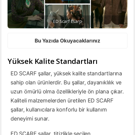
ED Scarf Esarp
Bu Yazıda Okuyacaklarınız
Yüksek Kalite Standartları
ED SCARF şallar, yüksek kalite standartlarına
sahip olan ürünlerdir. Bu şallar, dayanıklılık ve
uzun ömürlü olma özellikleriyle ön plana çıkar.
Kaliteli malzemelerden üretilen ED SCARF
şallar, kullanıcılara konforlu bir kullanım
deneyimi sunar.
ED SCARF şallar, titizlikle seçilen