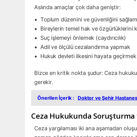
Aslında amaçlar çok daha geniştir:
Toplum düzenini ve güvenliğini sağla
Bireylerin temel hak ve özgürlüklerini
Suç işlemeyi önlemek (caydırıcılık)
Adil ve ölçülü cezalandırma yapmak
Hukuk devleti ilkesini hayata geçirmek
Bizce en kritik nokta şudur: Ceza hukuku,
gerekir.
Önerilen İçerik :
Doktor ve Şehir Hastanes
Ceza Hukukunda Soruşturma 
Ceza yargılaması iki ana aşamadan oluşu