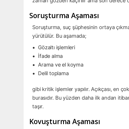
zaman gözden kaçırılır ama son derece ö
Soruşturma Aşaması
Soruşturma, suç şüphesinin ortaya çıkma
yürütülür. Bu aşamada;
Gözaltı işlemleri
İfade alma
Arama ve el koyma
Delil toplama
gibi kritik işlemler yapılır. Açıkçası, en ç
burasıdır. Bu yüzden daha ilk andan itiba
taşır.
Kovuşturma Aşaması