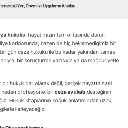
ımızdaki Yeri, Önemi ve Uygulama Alanları
eza hukuku
, hayatımızın tam ortasında durur.
liye koridorunda, bazen de hiç beklemediğimiz bir
 bir gün ceza hukuku ile bu kadar yakından temas
adıyla, bir soruşturma yazısıyla ya da mağduriyetle
bir hukuk dalı olarak değil; gerçek hayatta nasıl
ve neden profesyonel bir
ceza avukatı
desteğinin
ağız. Hukuk kitaplarının soğuk anlatımından uzak,
ilerle ilerleyeceğiz.
da Okuyacaklarınız