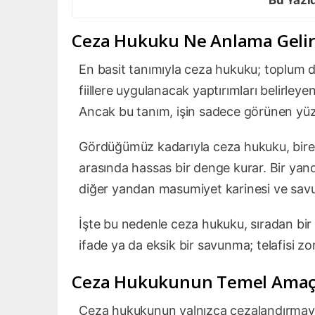
Ceza Hukuku Ne Anlama Gelir
En basit tanımıyla ceza hukuku; toplum dü
fiillere uygulanacak yaptırımları belirley
Ancak bu tanım, işin sadece görünen yü
Gördüğümüz kadarıyla ceza hukuku, bireyi
arasında hassas bir denge kurar. Bir yan
diğer yandan masumiyet karinesi ve savun
İşte bu nedenle ceza hukuku, sıradan bir m
ifade ya da eksik bir savunma; telafisi zo
Ceza Hukukunun Temel Amaçl
Ceza hukukunun yalnızca cezalandırmaya 