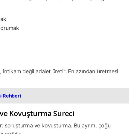
mak
 korumak
 intikam değil adalet üretir. En azından üretmesi
i Rehberi
ve Kovuşturma Süreci
r: soruşturma ve kovuşturma. Bu ayrım, çoğu