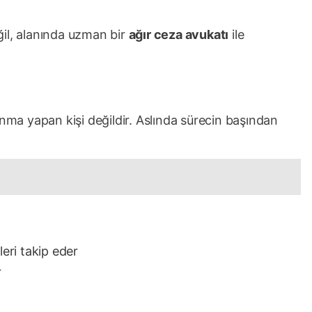
il, alanında uzman bir
ağır ceza avukatı
ile
a yapan kişi değildir. Aslında sürecin başından
eri takip eder
r