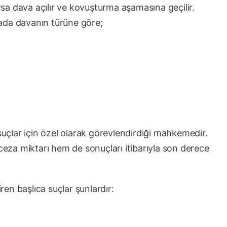
a dava açılır ve kovuşturma aşamasına geçilir.
ada davanın türüne göre;
suçlar için özel olarak görevlendirdiği mahkemedir.
za miktarı hem de sonuçları itibarıyla son derece
en başlıca suçlar şunlardır: