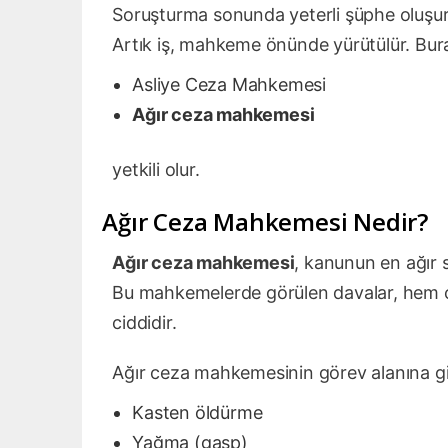
Soruşturma sonunda yeterli şüphe oluşurs
Artık iş, mahkeme önünde yürütülür. Bur
Asliye Ceza Mahkemesi
Ağır ceza mahkemesi
yetkili olur.
Ağır Ceza Mahkemesi Nedir?
Ağır ceza mahkemesi
, kanunun en ağır 
Bu mahkemelerde görülen davalar, hem ce
ciddidir.
Ağır ceza mahkemesinin görev alanına gir
Kasten öldürme
Yağma (gasp)