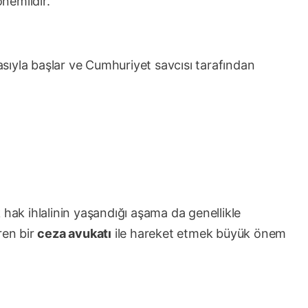
nemlidir.
sıyla başlar ve Cumhuriyet savcısı tarafından
ok hak ihlalinin yaşandığı aşama da genellikle
ren bir
ceza avukatı
ile hareket etmek büyük önem