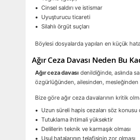
Cinsel saldırı ve istismar
Uyuşturucu ticareti
Silahlı örgüt suçları
Böylesi dosyalarda yapılan en küçük hata, k
Ağır Ceza Davası Neden Bu Kad
Ağır ceza davası
denildiğinde, aslında sa
özgürlüğünden, ailesinden, mesleğinden 
Bize göre ağır ceza davalarının kritik ol
Uzun süreli hapis cezaları söz konusu o
Tutuklama ihtimali yüksektir
Delillerin teknik ve karmaşık olması
Usul hatalarının telafisinin zor olması