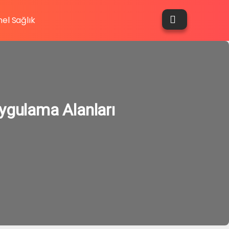
el Sağlık
ygulama Alanları