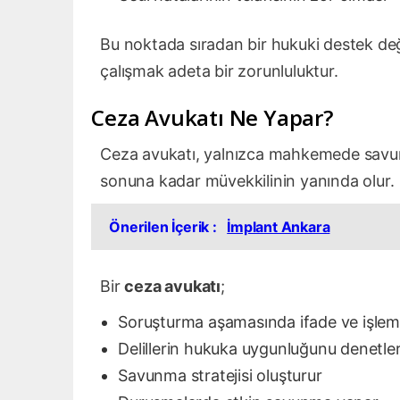
Bu noktada sıradan bir hukuki destek değ
çalışmak adeta bir zorunluluktur.
Ceza Avukatı Ne Yapar?
Ceza avukatı, yalnızca mahkemede savunm
sonuna kadar müvekkilinin yanında olur.
Önerilen İçerik :
İmplant Ankara
Bir
ceza avukatı
;
Soruşturma aşamasında ifade ve işleml
Delillerin hukuka uygunluğunu denetle
Savunma stratejisi oluşturur