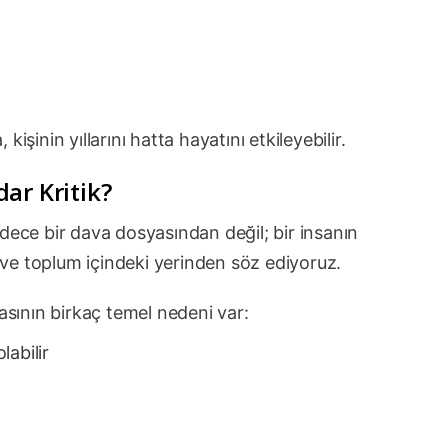
işinin yıllarını hatta hayatını etkileyebilir.
ar Kritik?
dece bir dava dosyasından değil; bir insanın
ve toplum içindeki yerinden söz ediyoruz.
masının birkaç temel nedeni var:
labilir