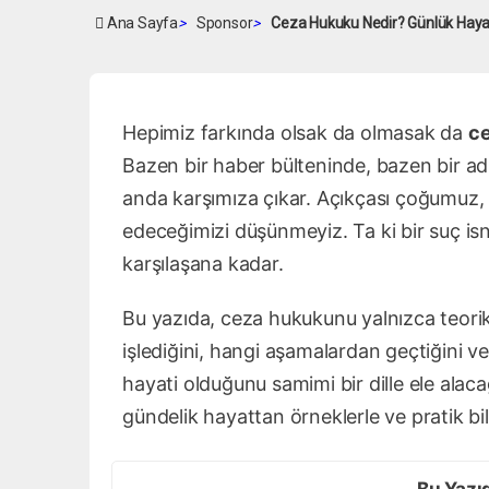
Ana Sayfa
>
Sponsor
>
Ceza Hukuku Nedir? Günlük Hayat
Hepimiz farkında olsak da olmasak da
c
Bazen bir haber bülteninde, bazen bir ad
anda karşımıza çıkar. Açıkçası çoğumuz,
edeceğimizi düşünmeyiz. Ta ki bir suç isn
karşılaşana kadar.
Bu yazıda, ceza hukukunu yalnızca teorik 
işlediğini, hangi aşamalardan geçtiğini 
hayati olduğunu samimi bir dille ele alac
gündelik hayattan örneklerle ve pratik bilg
Bu Yazı