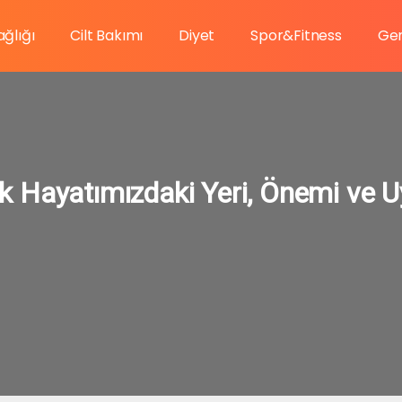
ağlığı
Cilt Bakımı
Diyet
Spor&Fitness
Gen
 Hayatımızdaki Yeri, Önemi ve U